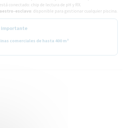
 está conectado: chip de lectura de pH y RX.
aestro-esclavo
: disponible para gestionar cualquier piscina.
 importante
cinas comerciales de hasta 400 m³