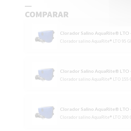
COMPARAR
Clorador Salino AquaRite® LTO
Clorador salino AquaRite® LTO 95 
Clorador Salino AquaRite® LTO
Clorador salino AquaRite® LTO 155
Clorador Salino AquaRite® LTO
Clorador salino AquaRite® LTO 200