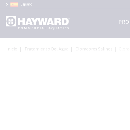
Panel de gestión de cookies
Español
PRO
Inicio
Tratamiento Del Agua
Cloradores Salinos
Clora