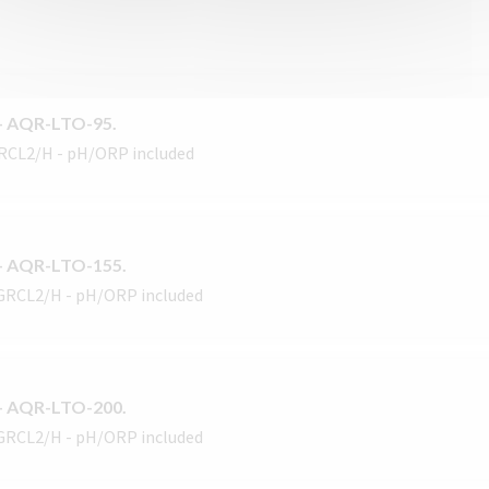
 - AQR-LTO-95.
GRCL2/H - pH/ORP included
 - AQR-LTO-155.
 GRCL2/H - pH/ORP included
 - AQR-LTO-200.
 GRCL2/H - pH/ORP included