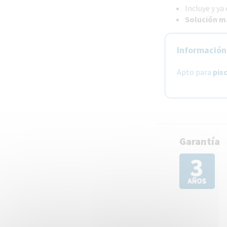
Incluye y ya
Solución m
Información
Apto para
pis
Garantía