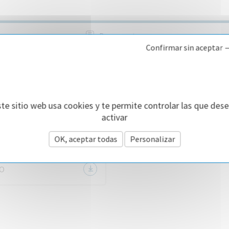
Documentos
Confirmar sin aceptar 
te sitio web usa cookies y te permite controlar las que des
activar
OK, aceptar todas
Personalizar
TO